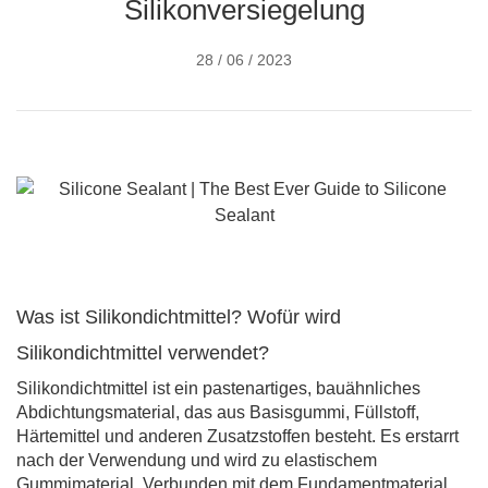
Silikonversiegelung
28 / 06 / 2023