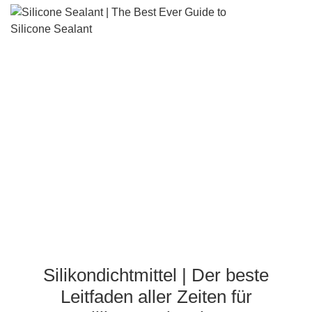
Silikondichtmittel | Der b
Leitfaden aller Zeiten für
Silikonversiegelung
Silikondichtmittel | Der beste
Leitfaden aller Zeiten für