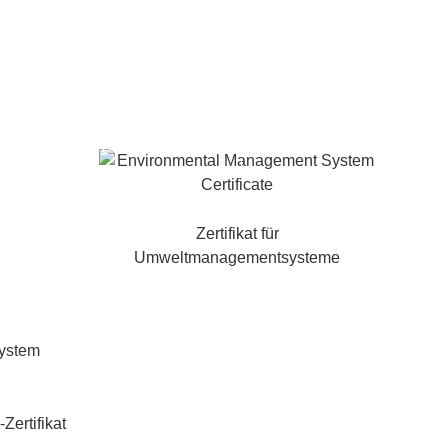
Sprach
KONTAKTIEREN SIE
UNS
e
Zertifikat für
Umweltmanagementsysteme
ertifikat