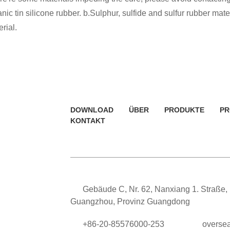
anic tin silicone rubber. b.Sulphur, sulfide and sulfur rubber 
rial.
DOWNLOAD
ÜBER
PRODUKTE
PR
KONTAKT
Gebäude C, Nr. 62, Nanxiang 1. Straße,
Guangzhou, Provinz Guangdong
+86-20-85576000-253
overse