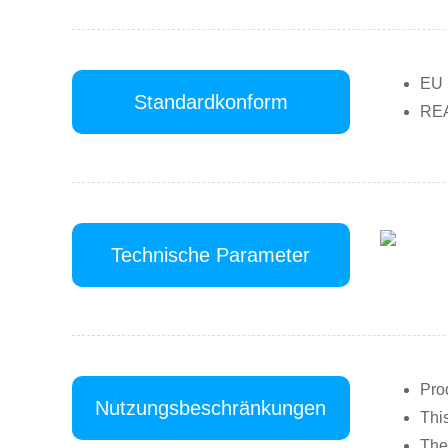
EU
Standardkonform
RE
Technische Parameter
Pro
Nutzungsbeschränkungen
Thi
The