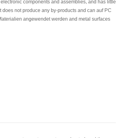
r electronic components and assemblies, and has little
ct does not produce any by-products and can auf PC
Materialien angewendet werden and metal surfaces