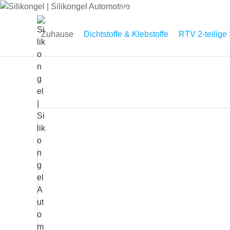
Automotivo
Zuhause
Dichtstoffe & Klebstoffe
RTV 2-teilige
STARTSEIT
ÜBER
PRODUKT
E
UNS
E