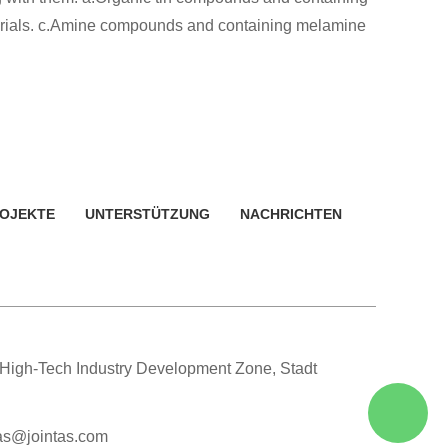
materials. c.Amine compounds and containing melamine
OJEKTE
UNTERSTÜTZUNG
NACHRICHTEN
 High-Tech Industry Development Zone, Stadt
as@jointas.com