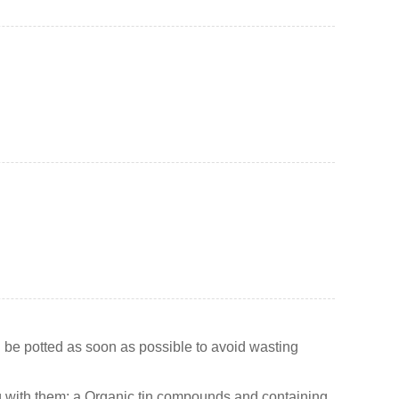
 be potted as soon as possible to avoid wasting
g with them: a.Organic tin compounds and containing